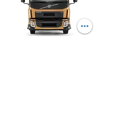
Volvo FL
Ihr City-Kumpel.
Mehr erfahren
Kontakt