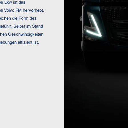
es Lkw ist das
es Volvo FM hervorhebt.
eichen die Form des
eführt. Selbst im Stand
hohen Geschwindigkeiten
bungen effizient ist.