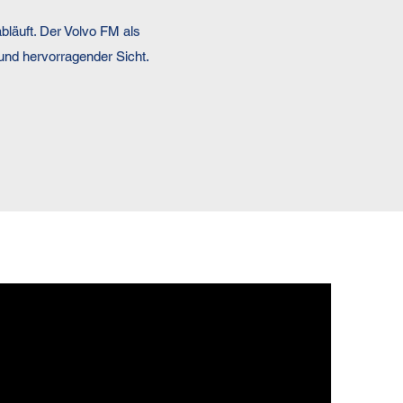
abläuft. Der Volvo FM als
 und hervorragender Sicht.