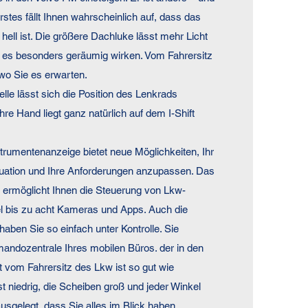
rstes fällt Ihnen wahrscheinlich auf, dass das
ell ist. Die größere Dachluke lässt mehr Licht
t es besonders geräumig wirken. Vom Fahrersitz
 wo Sie es erwarten.
lle lässt sich die Position des Lenkrads
hre Hand liegt ganz natürlich auf dem I-Shift
nstrumentenanzeige bietet neue Möglichkeiten, Ihr
ituation und Ihre Anforderungen anzupassen. Das
y ermöglicht Ihnen die Steuerung von Lkw-
l bis zu acht Kameras und Apps. Auch die
haben Sie so einfach unter Kontrolle. Sie
mandozentrale Ihres mobilen Büros. der in den
cht vom Fahrersitz des Lkw ist so gut wie
ist niedrig, die Scheiben groß und jeder Winkel
usgelegt, dass Sie alles im Blick haben.