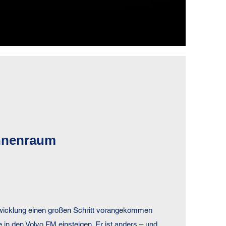
nnenraum
twicklung einen großen Schritt vorangekommen
ie in den Volvo FM einsteigen. Er ist anders – und