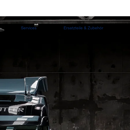
Services
Ersatzteile & Zubehör