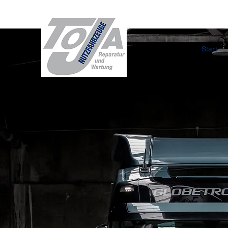
Start