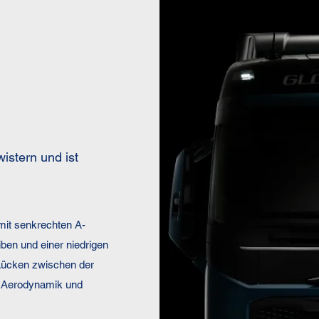
istern und ist
mit senkrechten A-
ben und einer niedrigen
 Lücken zwischen der
re Aerodynamik und