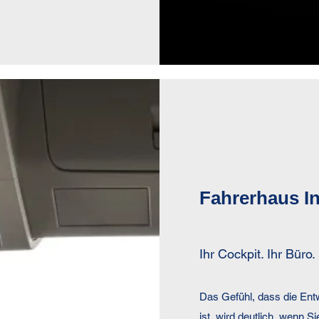
Fahrerhaus I
Ihr Cockpit. Ihr Büro.
Das Gefühl, dass die En
ist, wird deutlich, wenn S