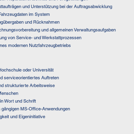
ttaufträgen und Unterstützung bei der Auftragsabwicklung
 Fahrzeugdaten im System
eugübergaben und Rücknahmen
echnungsvorbereitung und allgemeinen Verwaltungsaufgaben
erung von Service- und Werkstattprozessen
 eines modernen Nutzfahrzeugbetriebs
Hochschule oder Universität
d serviceorientiertes Auftreten
d strukturierte Arbeitsweise
Menschen
n Wort und Schrift
n gängigen MS-Office-Anwendungen
keit und Eigeninitiative