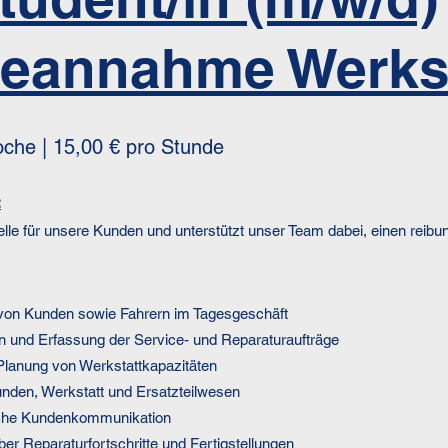
ceannahme Werkst
che | 15,00 € pro Stunde
:
telle für unsere Kunden und unterstützt unser Team dabei, einen reib
on Kunden sowie Fahrern im Tagesgeschäft
und Erfassung der Service- und Reparaturaufträge
Planung von Werkstattkapazitäten
nden, Werkstatt und Ersatzteilwesen
liche Kundenkommunikation
er Reparaturfortschritte und Fertigstellungen