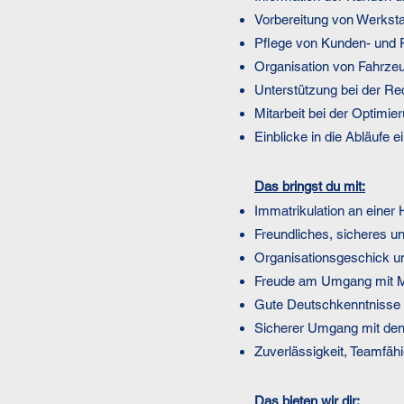
Vorbereitung von Werksta
Pflege von Kunden- und
Organisation von Fahrz
Unterstützung bei der R
Mitarbeit bei der Optimi
Einblicke in die Abläufe
Das bringst du mit:
Immatrikulation an einer 
Freundliches, sicheres un
Organisationsgeschick un
Freude am Umgang mit 
Gute Deutschkenntnisse i
Sicherer Umgang mit de
Zuverlässigkeit, Teamfähig
Das bieten wir dir: