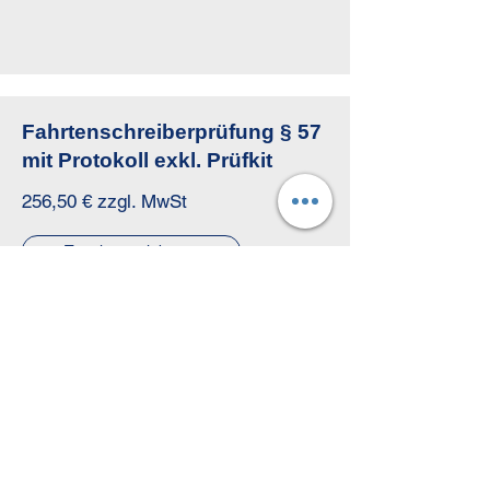
Fahrtenschreiberprüfung § 57
mit Protokoll exkl. Prüfkit
256,50 € zzgl. MwSt
Termin vereinbaren
UVV
Ladebordwand
55,00 € zzgl. MwSt
Termin vereinbaren