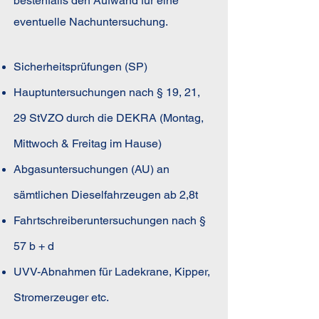
bestenfalls den Aufwand für eine
eventuelle Nachuntersuchung.
Sicherheitsprüfungen (SP)
Hauptuntersuchungen nach § 19, 21,
29 StVZO durch die DEKRA (Montag,
Mittwoch & Freitag im Hause)
Abgasuntersuchungen (AU) an
sämtlichen Dieselfahrzeugen ab 2,8t
Fahrtschreiberuntersuchungen nach §
57 b + d
UVV-Abnahmen für Ladekrane, Kipper,
Stromerzeuger etc.