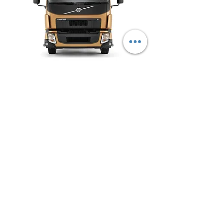
Volvo FL
Ihr City-Kumpel.
Mehr erfahren
Kontakt