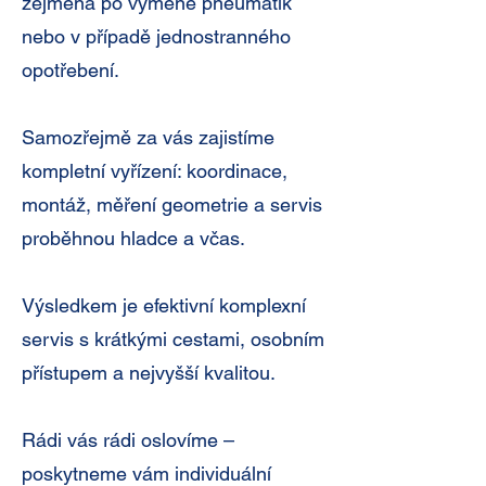
zejména po výměně pneumatik
nebo v případě jednostranného
opotřebení.
Samozřejmě za vás zajistíme
kompletní vyřízení: koordinace,
montáž, měření geometrie a servis
proběhnou hladce a včas.
Výsledkem je efektivní komplexní
servis s krátkými cestami, osobním
přístupem a nejvyšší kvalitou.
Rádi vás rádi oslovíme –
poskytneme vám individuální