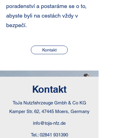
poradenství a postaráme se o to,
abyste byli na cestách vždy v
bezpečí.
Kontakt
Kontakt
ToJa Nutzfahrzeuge Gmbh & Co KG
Kamper Str. 62, 47445 Moers, Germany
info@toja-nfz.de
Tel.:
02841 931390