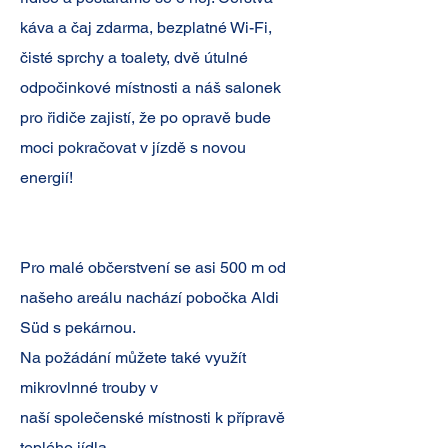
káva a čaj zdarma, bezplatné Wi-Fi,
čisté sprchy a toalety, dvě útulné
odpočinkové místnosti a náš salonek
pro řidiče zajistí, že po opravě bude
moci pokračovat v jízdě s novou
energií!
Pro malé občerstvení se asi 500 m od
našeho areálu nachází pobočka Aldi
Süd s pekárnou.
Na požádání můžete také využít
mikrovlnné trouby v
naší společenské místnosti k přípravě
teplého jídla.