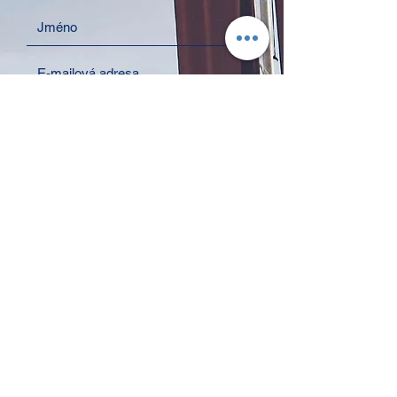
Souhlasím s podmínkami ochrany
osobních údajů.
Přečtěte si zásady
ochrany osobních údajů