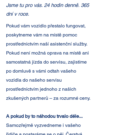
Jsme tu pro vás. 24 hodin denně. 365
dní v roce.
Pokud vám vozidlo přestalo fungovat,
poskytneme vám na místě pomoc
prostřednictvím naší asistenční služby.
Pokud není možná oprava na místě ani
samostatná jízda do servisu, zajistíme
po domluvě s vámi odtah vašeho
vozidla do našeho servisu
prostřednictvím jednoho z našich
zkušených partnerů – za rozumné ceny.
A pokud by to náhodou trvalo déle...
Samozřejmě vyzvedneme i vašeho
řidiče a postaráme se o něj. Čerstvá