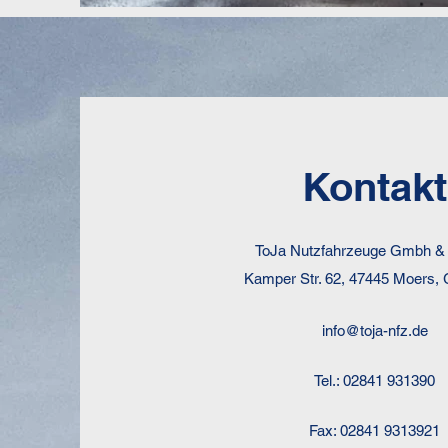
Kontakt
ToJa Nutzfahrzeuge Gmbh &
Kamper Str. 62, 47445 Moers,
info@toja-nfz.de
Tel.: 02841 931390
Fax: 02841 9313921