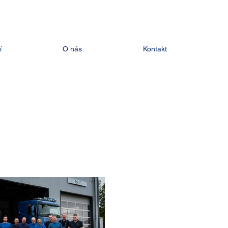
í
O nás
Kontakt