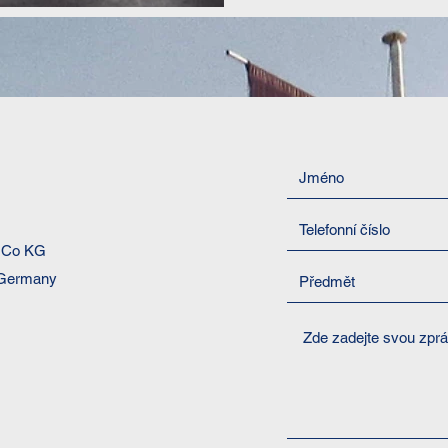
 Co KG
 Germany