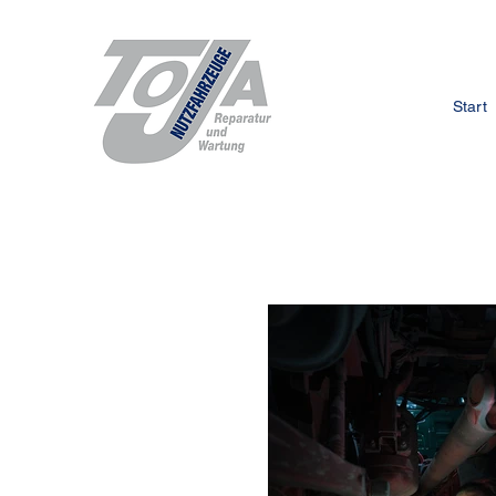
Start