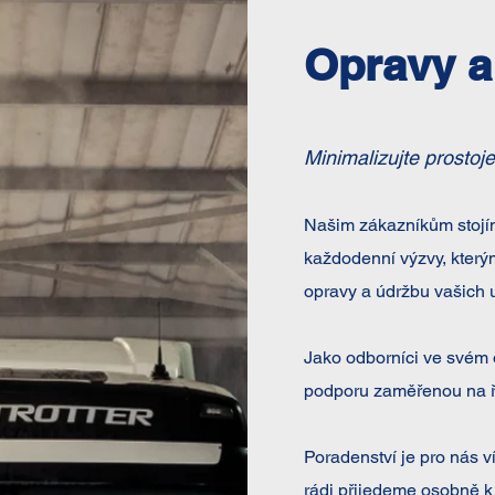
Opravy a
Minimalizujte prostoje
Našim zákazníkům stojí
každodenní výzvy, který
opravy a údržbu vašich u
Jako odborníci ve svém
podporu zaměřenou na ře
Poradenství je pro nás ví
rádi přijedeme osobně k