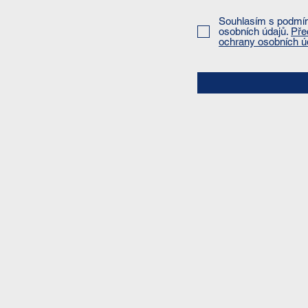
Souhlasím s podmí
osobních údajů.
Pře
ochrany osobních ú