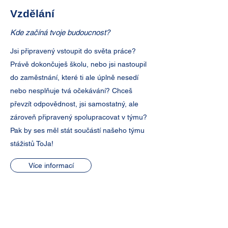
Vzdělání
Kde začíná tvoje budoucnost?
Jsi připravený vstoupit do světa práce?
Právě dokončuješ školu, nebo jsi nastoupil
do zaměstnání, které ti ale úplně nesedí
nebo nesplňuje tvá očekávání? Chceš
převzít odpovědnost, jsi samostatný, ale
zároveň připravený spolupracovat v týmu?
Pak by ses měl stát součástí našeho týmu
stážistů ToJa!
Více informací