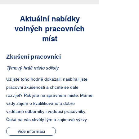
Aktuální nabídky
volných pracovních
míst
Zkušení pracovníci
Týmový hráč místo sólisty
Už jste toho hodně dokázali, nasbírali jste
pracovní zkušenosti a chcete se dále
rozvíjet? Pak jste na správném místě. Máme
vždy zájem o kvalifikované a dobře
vzdělané odborníky i vedoucí pracovníky.
Čeká na vás skvělý tým a zajímavé výzvy.
Více informací