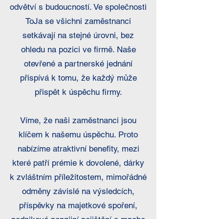
odvětví s budoucností. Ve společnosti
ToJa se všichni zaměstnanci
setkávají na stejné úrovni, bez
ohledu na pozici ve firmě. Naše
otevřené a partnerské jednání
přispívá k tomu, že každý může
přispět k úspěchu firmy.
Víme, že naši zaměstnanci jsou
klíčem k našemu úspěchu. Proto
nabízíme atraktivní benefity, mezi
které patří prémie k dovolené, dárky
k zvláštním příležitostem, mimořádné
odměny závislé na výsledcích,
příspěvky na majetkové spoření,