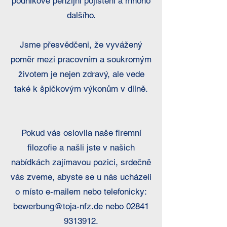
podnikové penzijní pojištění a mnoho
dalšího.
Jsme přesvědčeni, že vyvážený
poměr mezi pracovním a soukromým
životem je nejen zdravý, ale vede
také k špičkovým výkonům v dílně.
Pokud vás oslovila naše firemní
filozofie a našli jste v našich
nabídkách zajímavou pozici, srdečně
vás zveme, abyste se u nás ucházeli
o místo e-mailem nebo telefonicky:
bewerbung@toja-nfz.de nebo 02841
9313912.