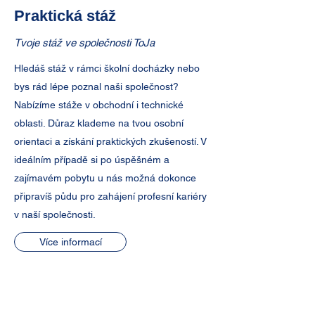
Praktická stáž
Tvoje stáž ve společnosti ToJa
Hledáš stáž v rámci školní docházky nebo
bys rád lépe poznal naši společnost?
Nabízíme stáže v obchodní i technické
oblasti. Důraz klademe na tvou osobní
orientaci a získání praktických zkušeností. V
ideálním případě si po úspěšném a
zajímavém pobytu u nás možná dokonce
připravíš půdu pro zahájení profesní kariéry
v naší společnosti.
Více informací