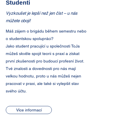
Studenti
Vyzkoušet je lepší než jen číst – u nás
můžete obojí!
Máš zájem o brigádu během semestru nebo
o studentskou spolupráci?
Jako student pracující u společnosti ToJa
můžeš skvěle spojit teorii s praxí a získat
první zkušenosti pro budoucí profesní život.
Tvé znalosti a dovednosti pro nás mají
velkou hodnotu, proto u nás můžeš nejen
pracovat v praxi, ale také si vylepšit stav
svého účtu.
Více informací