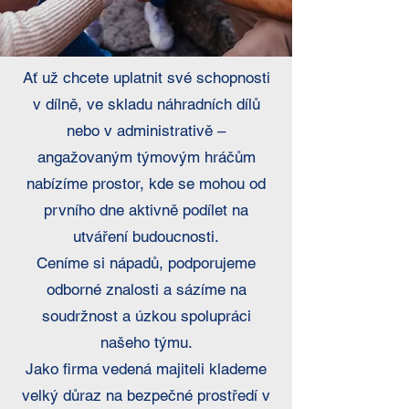
Ať už chcete uplatnit své schopnosti
v dílně, ve skladu náhradních dílů
nebo v administrativě –
angažovaným týmovým hráčům
nabízíme prostor, kde se mohou od
prvního dne aktivně podílet na
utváření budoucnosti.
Ceníme si nápadů, podporujeme
odborné znalosti a sázíme na
soudržnost a úzkou spolupráci
našeho týmu.
Jako firma vedená majiteli klademe
velký důraz na bezpečné prostředí v