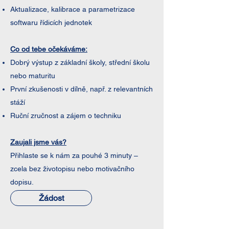
Aktualizace, kalibrace a parametrizace
softwaru řídicích jednotek
Co od tebe očekáváme:
Dobrý výstup z základní školy, střední školu
nebo maturitu
První zkušenosti v dílně, např. z relevantních
stáží
Ruční zručnost a zájem o techniku
Zaujali jsme vás?
Přihlaste se k nám za pouhé 3 minuty –
zcela bez životopisu nebo motivačního
dopisu.
Žádost