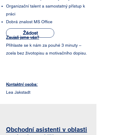
Organizační talent a samostatný přístup k
práci
Dobrá znalost MS Office
Žádost
Zaujali jsme vás?
Přihlaste se k nám za pouhé 3 minuty –
zcela bez životopisu a motivačního dopisu. ​
Kontaktní osoba:
Lea Jakstadt​
Obchodní asistenti v oblasti