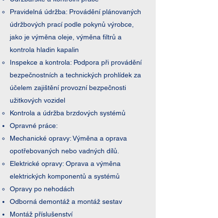
Pravidelná údržba: Provádění plánovaných
údržbových prací podle pokynů výrobce,
jako je výměna oleje, výměna filtrů a
kontrola hladin kapalin
Inspekce a kontrola: Podpora při provádění
bezpečnostních a technických prohlídek za
účelem zajištění provozní bezpečnosti
užitkových vozidel
Kontrola a údržba brzdových systémů
Opravné práce:
Mechanické opravy: Výměna a oprava
opotřebovaných nebo vadných dílů.
Elektrické opravy: Oprava a výměna
elektrických komponentů a systémů
Opravy po nehodách
Odborná demontáž a montáž sestav ​
Montáž příslušenství