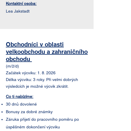
Kontaktní osoba:
Lea Jakstadt​
Obchodníci v oblasti
velkoobchodu a zahraničního
obchodu
(m/ž/d)
Začátek výcviku: 1. 8. 2026
Délka výcviku: 3 roky. Při velmi dobrých
výsledcích je možné výcvik zkrátit.
Co ti nabízíme:
30 dnů dovolené
Bonusy za dobré známky
Záruka přijetí do pracovního poměru po
úspěšném dokončení výcviku