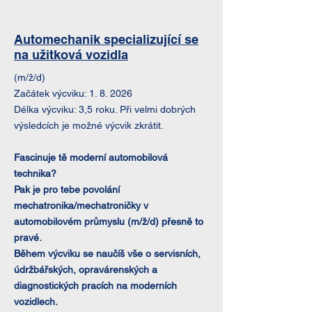
Automechanik specializující se
na užitková vozidla
(m/ž/d)
Začátek výcviku: 1. 8. 2026
Délka výcviku: 3,5 roku. Při velmi dobrých
výsledcích je možné výcvik zkrátit.
Fascinuje tě moderní automobilová
technika?
Pak je pro tebe povolání
mechatronika/mechatroničky v
automobilovém průmyslu (m/ž/d) přesně to
pravé.
Během výcviku se naučíš vše o servisních,
údržbářských, opravárenských a
diagnostických pracích na moderních
vozidlech.