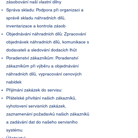
zásobování naší vlastní dílny
Správa skladu: Podpora při organizaci a
správě skladu náhradních dílů,
inventarizace a kontrola zásob
Objednávání náhradních dílů: Zpracování
objednávek náhradních dílů, komunikace s
dodavateli a sledování dodacích lhůt
Poradenství zákazníkům: Poradenství
zákazníkům při výběru a objednávání
náhradních dílů, vypracování cenových
nabídek
Přijímání zakázek do servisu:
Přátelské přivítání našich zákazníků,
vyhotovení servisních zakázek,
zaznamenání požadavků našich zákazníků
a zadávání dat do našeho servisního
systému​