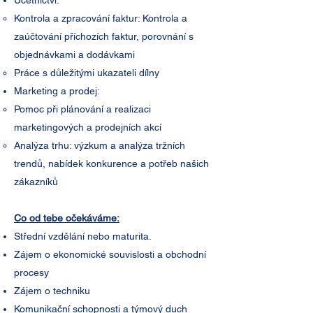
Účetnictví:
Kontrola a zpracování faktur: Kontrola a
zaúčtování příchozích faktur, porovnání s
objednávkami a dodávkami​
Práce s důležitými ukazateli dílny
Marketing a prodej:
Pomoc při plánování a realizaci
marketingových a prodejních akcí​
Analýza trhu: výzkum a analýza tržních
trendů, nabídek konkurence a potřeb našich
zákazníků
Co od tebe očekáváme:
Střední vzdělání nebo maturita.
Zájem o ekonomické souvislosti a obchodní
procesy
Zájem o techniku
Komunikační schopnosti a týmový duch