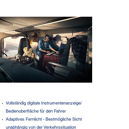
Merkmale Volvo FH16
Vollständig digitale Instrumentenanzeige/
Neuerungen, die Ihre Produktivität
Bedienoberfläche für den Fahrer
und
Adaptives Fernlicht - Bestmögliche Sicht
Kraftstoffeffizienz verbessern.
unabhängig von der Verkehrssituation