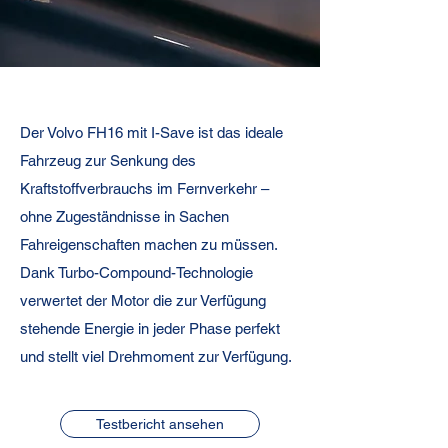
I-Save
Der Volvo FH16 mit I-Save ist das ideale
Kraftstoff sparen war noch nie so
Fahrzeug zur Senkung des
kraftvoll.
Kraftstoffverbrauchs im Fernverkehr –
ohne Zugeständnisse in Sachen
Fahreigenschaften machen zu müssen.
Dank Turbo-Compound-Technologie
verwertet der Motor die zur Verfügung
stehende Energie in jeder Phase perfekt
und stellt viel Drehmoment zur Verfügung.
Testbericht ansehen