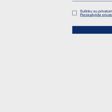
Sutinku su privatumo
Perskaitykite privat