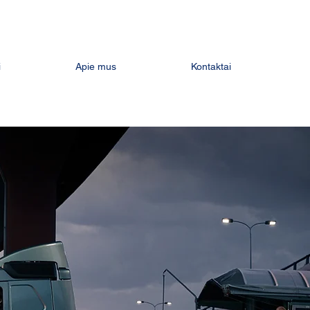
i
Apie mus
Kontaktai