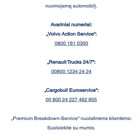
nuomojamą automobilį.
Avariniai numeriai:
„Volvo Action Service“:
0800 181 0300
„Renault Trucks 24/7“:
00800 1234 24 24
„Cargobull Euroservice“:
00 800 24 227 462 855
„Premium Breakdown-Service“ nuolatinėms klientėms:
Susisiekite su mumis.