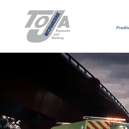
Pradži