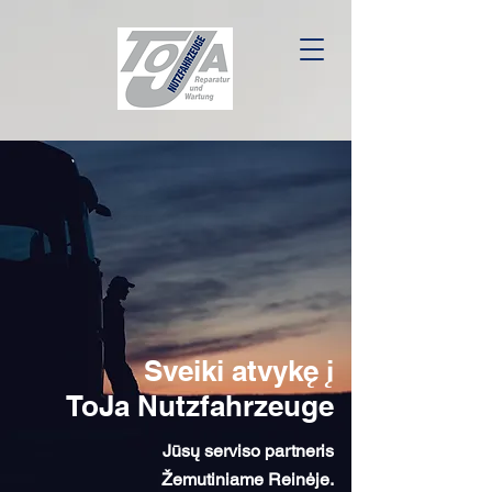
Sveiki atvykę į
ToJa Nutzfahrzeuge
Jūsų serviso partneris
Žemutiniame Reinėje.