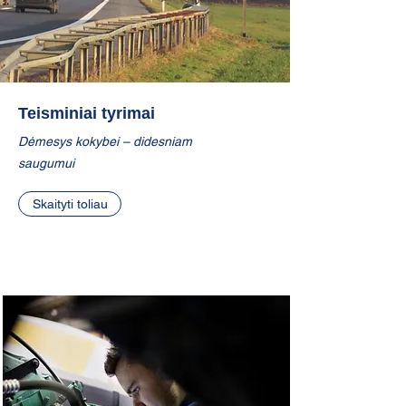
Teisminiai tyrimai
Dėmesys kokybei – didesniam
saugumui
Skaityti toliau