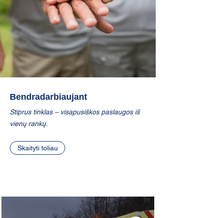
Bendradarbiaujant
Stiprus tinklas – visapusiškos paslaugos iš
vienų rankų.
Skaityti toliau