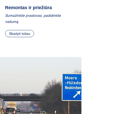
Remontas ir priežiūra
Sumažinkite prastovas, padidinkite
našumą.
Skaityti toliau