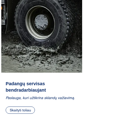
Padangų servisas
bendradarbiaujant
Paslauga, kuri užtikrina sklandų važiavimą.
Skaityti toliau