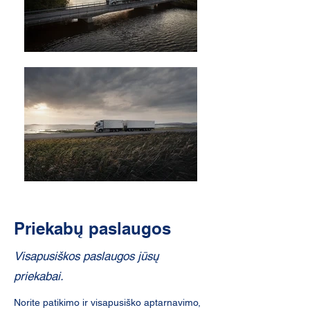
Priekabų paslaugos
Visapusiškos paslaugos jūsų
priekabai.
Norite patikimo ir visapusiško aptarnavimo,