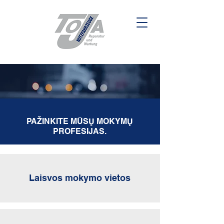
PAŽINKITE MŪSŲ MOKYMŲ
PROFESIJAS.
Laisvos mokymo vietos