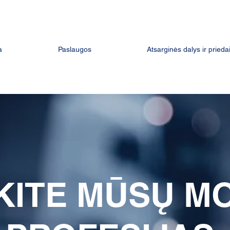
a
Paslaugos
Atsarginės dalys ir prieda
KITE MŪSŲ 