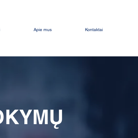
i
Apie mus
Kontaktai
MOKYMŲ