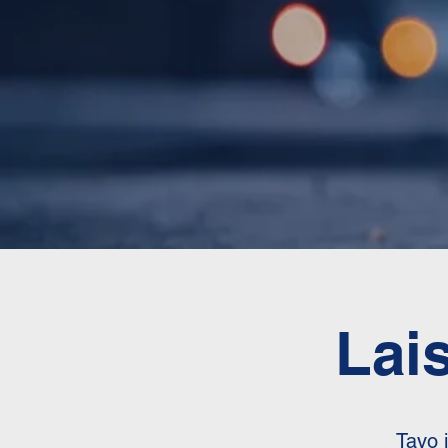
Lai
Tavo 