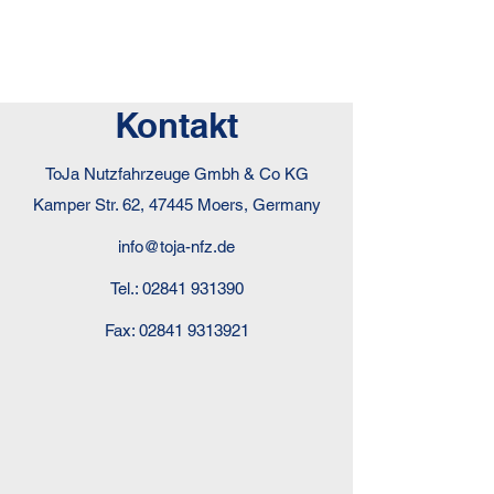
Kontakt
ToJa Nutzfahrzeuge Gmbh & Co KG
Kamper Str. 62, 47445 Moers, Germany
info@toja-nfz.de
Tel.:
02841 931390
Fax:
02841 9313921