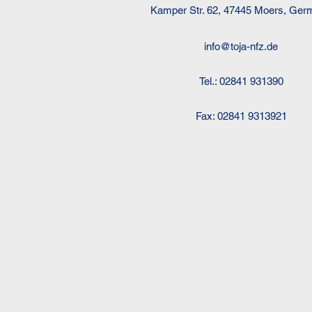
Kamper Str. 62, 47445 Moers, Ger
info@toja-nfz.de
Tel.: 02841 931390
Fax: 02841 9313921