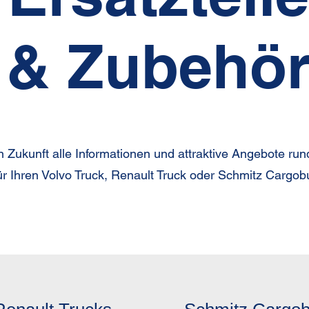
& Zubehö
in Zukunft alle Informationen und attraktive Angebote run
r Ihren Volvo Truck, Renault Truck oder Schmitz Cargobul