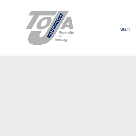
Start