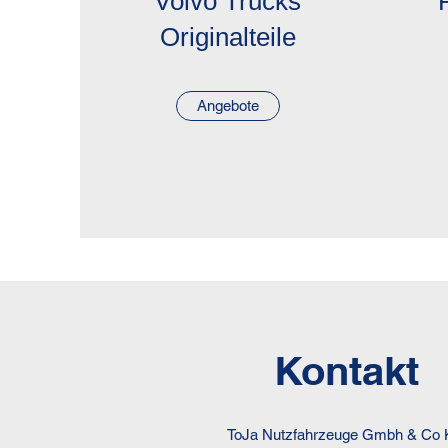
Volvo Trucks
Originalteile
Angebote
Kontakt
ToJa Nutzfahrzeuge Gmbh & Co