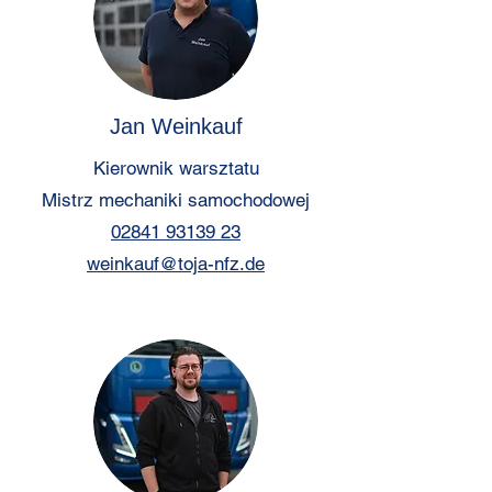
Jan Weinkauf
Kierownik warsztatu
Mistrz mechaniki samochodowej
02841 93139 23
weinkauf@toja-nfz.de