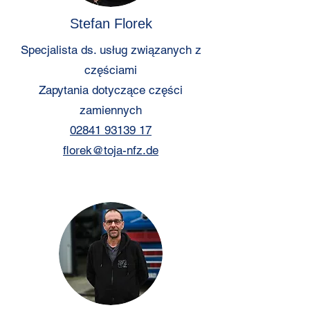
Stefan Florek
Specjalista ds. usług związanych z
częściami
Zapytania dotyczące części
zamiennych
02841 93139 17
florek@toja-nfz.de