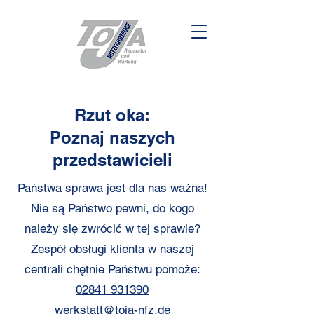
Rzut oka:
Poznaj naszych
przedstawicieli
Państwa sprawa jest dla nas ważna!
Nie są Państwo pewni, do kogo
należy się zwrócić w tej sprawie?
Zespół obsługi klienta w naszej
centrali chętnie Państwu pomoże:
02841 931390
werkstatt@toja-nfz.de