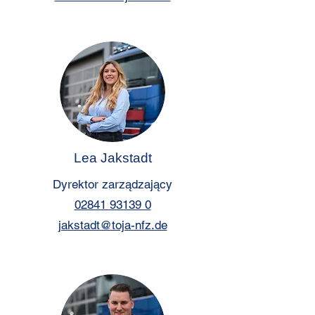
Lea Jakstadt
Dyrektor zarządzający
02841 93139 0
jakstadt@toja-nfz.de