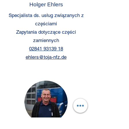
Holger Ehlers
Specjalista ds. usług związanych z
częściami
Zapytania dotyczące części
zamiennych
02841 93139 18
ehlers@toja-nfz.de