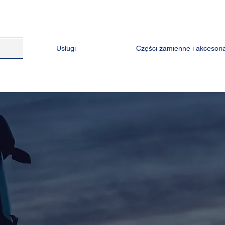
Usługi
Części zamienne i akcesori