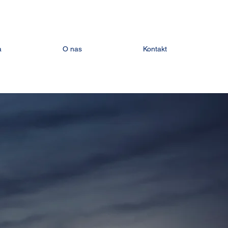
a
O nas
Kontakt