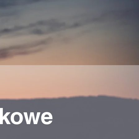
tkowe