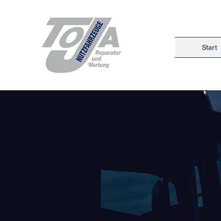
Start