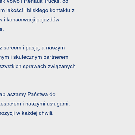
k Volvo i Renault Trucks, od
m jakości i bliskiego kontaktu z
w i konserwacji pojazdów
s.
 sercem i pasją, a naszym
dnym i skutecznym partnerem
wszystkich sprawach związanych
zapraszamy Państwa do
zespołem i naszymi usługami.
zycji w każdej chwili.