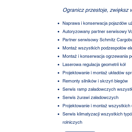
Ogranicz przestoje, zwiększ 
Naprawa i konserwacja pojazdów uż
Autoryzowany partner serwisowy Vol
Partner serwisowy Schmitz Cargobu
Montaż wszystkich podzespołów el
Montaż i konserwacja ogrzewania p
Laserowa regulacja geometrii kół
Projektowanie i montaż układów s
Remonty silników i skrzyń biegów
Serwis ramp załadowczych wszystk
Serwis żurawi załadowczych
Projektowanie i montaż wszystkich
Serwis klimatyzacji wszystkich ty
rolniczych