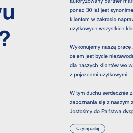
autoryzowany partner mare
wu
ponad 30 lat jest synonime
klientem w zakresie napra
użytkowych wszystkich kla
?
Wykonujemy naszą pracę z
celem jest bycie niezawo
dla naszych klientów we 
z pojazdami użytkowymi.
W tym duchu serdecznie 
zapoznania się z naszym 
Jesteśmy do Państwa dyspo
Czytaj dalej