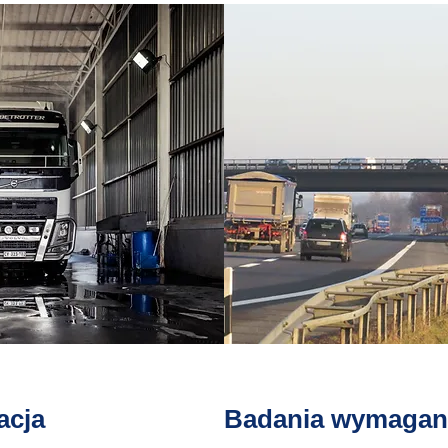
acja
Badania wymagan