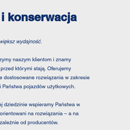
i konserwacja
zwiększ wydajność.
szymy naszym klientom i znamy
przed którymi stają. Oferujemy
e dostosowane rozwiązania w zakresie
ji Państwa pojazdów użytkowych.
ej dziedzinie wspieramy Państwa w
orientowani na rozwiązania – a na
zależnie od producentów.