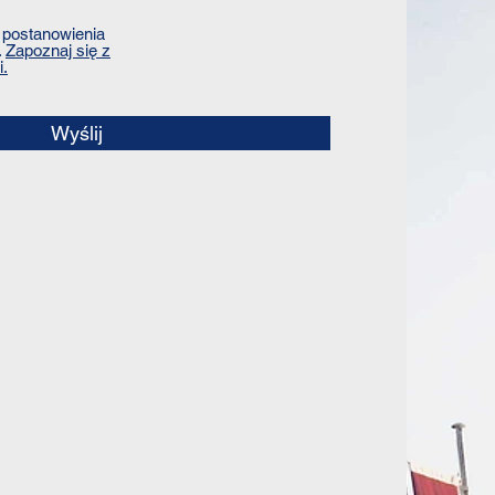
postanowienia
.
Zapoznaj się z
i.
Wyślij