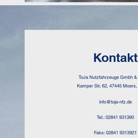
Kontakt
ToJa Nutzfahrzeuge Gmbh &
Kamper Str. 62, 47445 Moers
info@toja-nfz.de
Tel.: 02841 931390
Faks: 02841 9313921