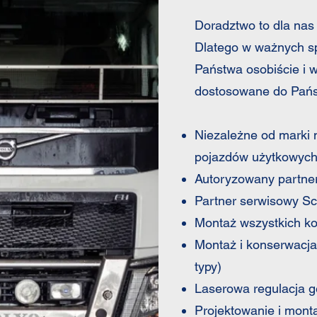
Doradztwo to dla nas 
Dlatego w ważnych s
Państwa osobiście i 
dostosowane do Państ
Niezależne od marki 
pojazdów użytkowyc
Autoryzowany partner
Partner serwisowy Sc
Montaż wszystkich k
Montaż i konserwacja
typy)
Laserowa regulacja ge
Projektowanie i monta