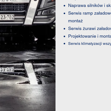
Naprawa silników i s
Serwis ramp załadow
montaż
Serwis żurawi załad
Projektowanie i mont
Serwis klimatyzacji wsz