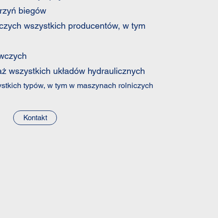
krzyń biegów
czych wszystkich producentów, w tym
owczych
aż wszystkich układów hydraulicznych
ystkich typów, w tym w maszynach rolniczych
Kontakt