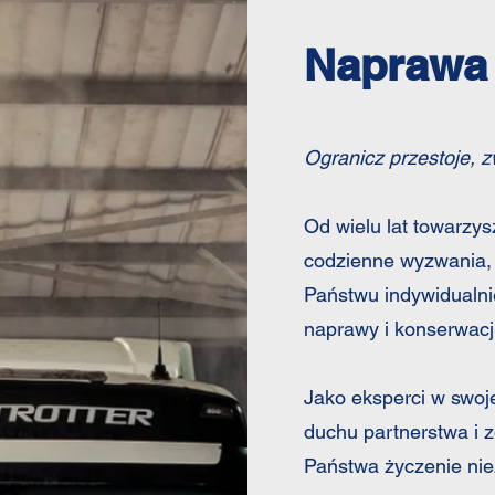
Naprawa 
Ogranicz przestoje, 
Od wielu lat towarzy
codzienne wyzwania, 
Państwu indywidualni
naprawy i konserwac
Jako eksperci w swoj
duchu partnerstwa i z
Państwa życzenie nie