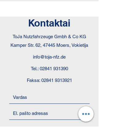
Kontaktai
ToJa Nutzfahrzeuge Gmbh & Co KG
Kamper Str. 62, 47445 Moers, Vokietija
info@toja-nfz.de
Tel.:
02841 931390
Faksa:
02841 9313921