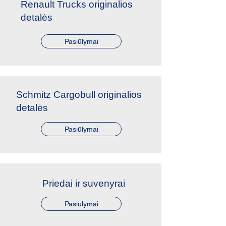
Renault Trucks originalios
detalės
Pasiūlymai
Schmitz Cargobull originalios
detalės
Pasiūlymai
Priedai ir suvenyrai
Pasiūlymai