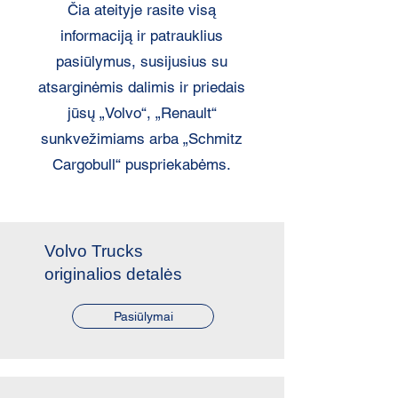
Čia ateityje rasite visą
informaciją ir patrauklius
pasiūlymus, susijusius su
atsarginėmis dalimis ir priedais
jūsų „Volvo“, „Renault“
sunkvežimiams arba „Schmitz
Cargobull“ puspriekabėms.
Volvo Trucks
originalios detalės
Pasiūlymai